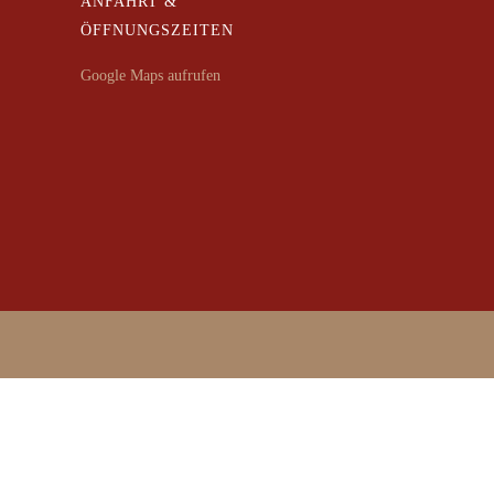
ANFAHRT &
ÖFFNUNGSZEITEN
Google Maps aufrufen