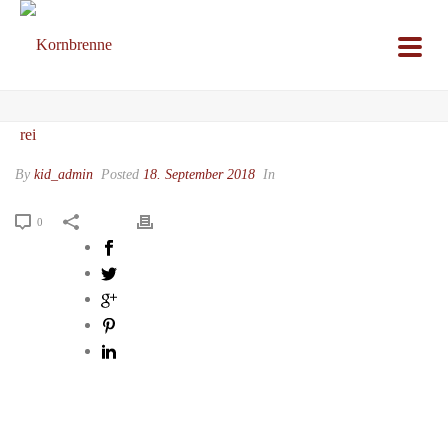
By
kid_admin
Posted
18. September 2018
In
0