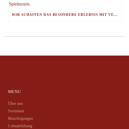
WIR SCHAFFEN DAS BESONDERE ERLEBNIS MIT VEREDELTEN SPIRITUOSEN.
MENU
Über uns
Sortiment
Besichtigungen
Lohnabfüllung